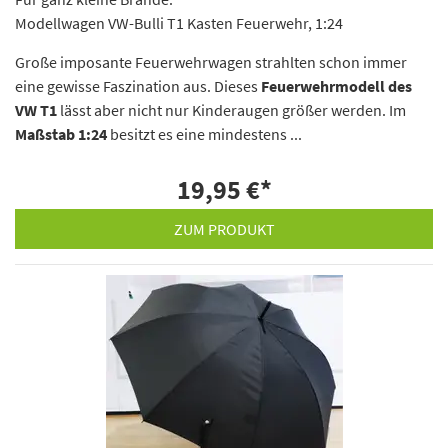
Modellwagen VW-Bulli T1 Kasten Feuerwehr, 1:24
Große imposante Feuerwehrwagen strahlten schon immer
eine gewisse Faszination aus. Dieses
Feuerwehrmodell des
VW T1
lässt aber nicht nur Kinderaugen größer werden. Im
Maßstab 1:24
besitzt es eine mindestens ...
19,95 €
*
ZUM PRODUKT