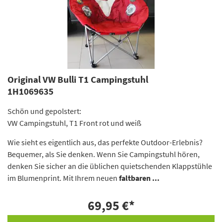
Original VW Bulli T1 Campingstuhl
1H1069635
Schön und gepolstert:
VW Campingstuhl, T1 Front rot und weiß
Wie sieht es eigentlich aus, das perfekte Outdoor-Erlebnis?
Bequemer, als Sie denken. Wenn Sie Campingstuhl hören,
denken Sie sicher an die üblichen quietschenden Klappstühle
im Blumenprint. Mit Ihrem neuen
faltbaren ...
69,95 €
*