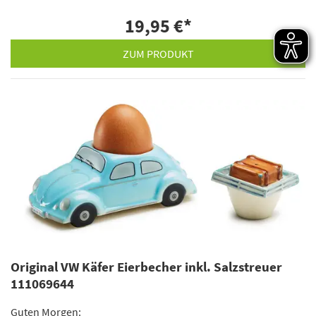
19,95 €
*
ZUM PRODUKT
Original VW Käfer Eierbecher inkl. Salzstreuer
111069644
Guten Morgen: