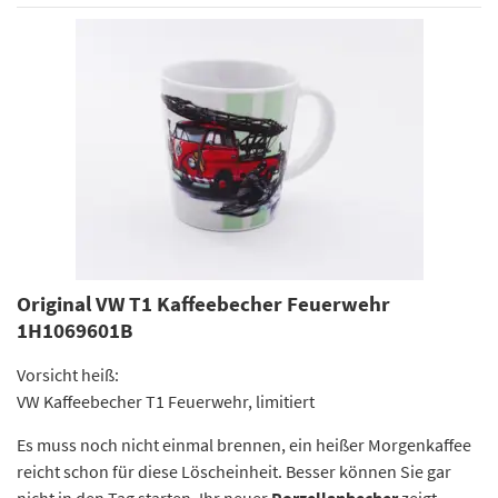
Original VW T1 Kaffeebecher Feuerwehr
1H1069601B
Vorsicht heiß:
VW Kaffeebecher T1 Feuerwehr, limitiert
Es muss noch nicht einmal brennen, ein heißer Morgenkaffee
reicht schon für diese Löscheinheit. Besser können Sie gar
nicht in den Tag starten. Ihr neuer
Porzellanbecher
zeigt