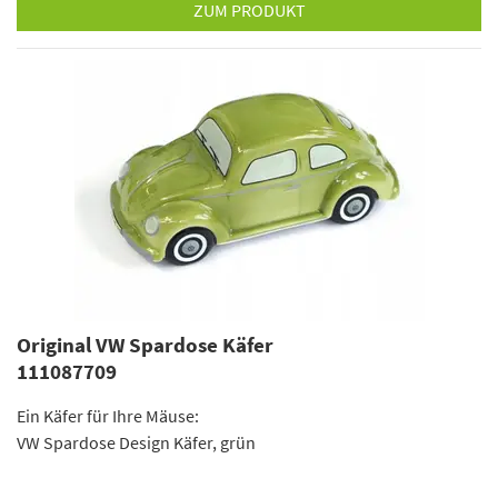
ZUM PRODUKT
Original VW Spardose Käfer
111087709
Ein Käfer für Ihre Mäuse:
VW Spardose Design Käfer, grün