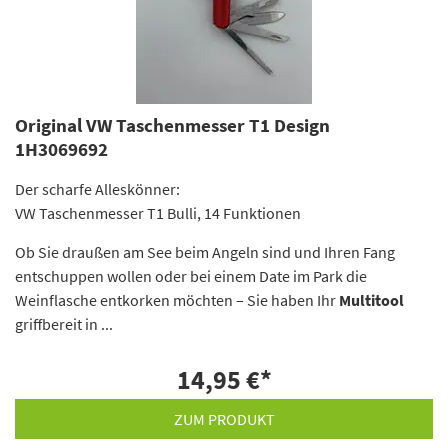
Original VW Taschenmesser T1 Design
1H3069692
Der scharfe Alleskönner:
VW Taschenmesser T1 Bulli, 14 Funktionen
Ob Sie draußen am See beim Angeln sind und Ihren Fang
entschuppen wollen oder bei einem Date im Park die
Weinflasche entkorken möchten – Sie haben Ihr
Multitool
griffbereit in ...
14,95 €
*
ZUM PRODUKT