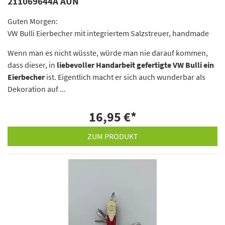
211069644A AUN
Guten Morgen:
VW Bulli Eierbecher mit integriertem Salzstreuer, handmade
Wenn man es nicht wüsste, würde man nie darauf kommen,
dass dieser, in
liebevoller Handarbeit gefertigte VW Bulli ein
Eierbecher
ist. Eigentlich macht er sich auch wunderbar als
Dekoration auf ...
16,95 €
*
ZUM PRODUKT