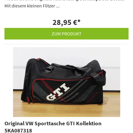
Mit diesem kleinen Flitzer ...
28,95 €
*
ZUM PRODUKT
Original VW Sporttasche GTI Kollektion
5KA087318