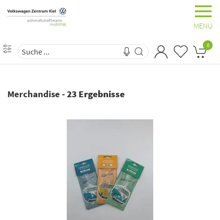
MENÜ
0
Merchandise
-
23 Ergebnisse