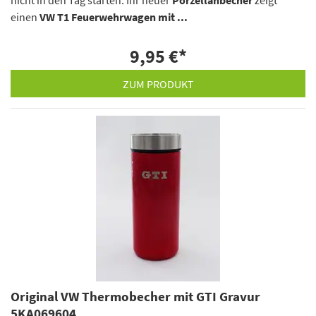
einen
VW T1 Feuerwehrwagen mit ...
9,95 €
*
ZUM PRODUKT
Original VW Thermobecher mit GTI Gravur
5KA069604