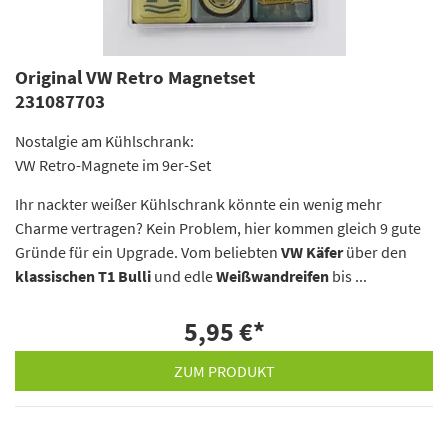
Original VW Retro Magnetset
231087703
Nostalgie am Kühlschrank:
VW Retro-Magnete im 9er-Set
Ihr nackter weißer Kühlschrank könnte ein wenig mehr
Charme vertragen? Kein Problem, hier kommen gleich 9 gute
Gründe für ein Upgrade. Vom beliebten
VW Käfer
über den
klassischen T1 Bulli
und edle
Weißwandreifen
bis ...
5,95 €
*
ZUM PRODUKT