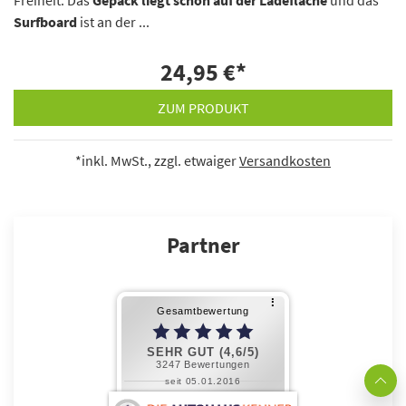
Freiheit. Das
Gepäck liegt schon auf der Ladefläche
und das
Surfboard
ist an der ...
24,95 €
*
ZUM PRODUKT
*inkl. MwSt., zzgl. etwaiger
Versandkosten
Partner