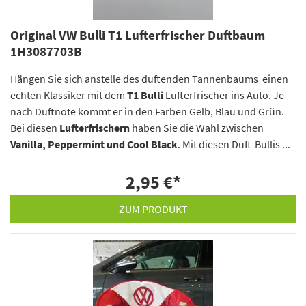
Original VW Bulli T1 Lufterfrischer Duftbaum
1H3087703B
Hängen Sie sich anstelle des duftenden Tannenbaums einen
echten Klassiker mit dem
T1 Bulli
Lufterfrischer ins Auto. Je
nach Duftnote kommt er in den Farben Gelb, Blau und Grün.
Bei diesen
Lufterfrischern
haben Sie die Wahl zwischen
Vanilla, Peppermint und Cool Black
. Mit diesen Duft-Bullis ...
2,95 €
*
ZUM PRODUKT