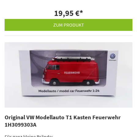
19,95 €
*
ZUM PRODUKT
Original VW Modellauto T1 Kasten Feuerwehr
1H3099303A
Für ganz kleine Brände: