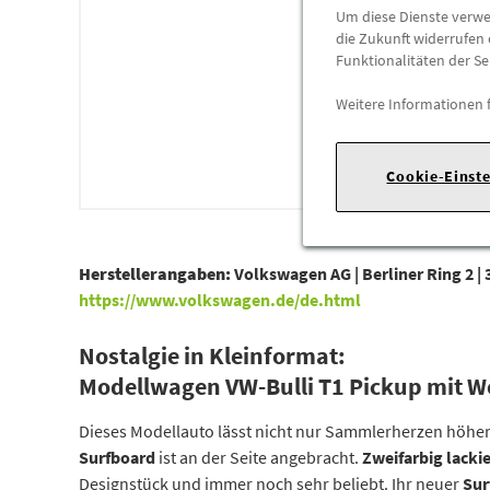
Um diese Dienste verwen
die Zukunft widerrufen 
Funktionalitäten der Se
Weitere Informationen 
Cookie-Einst
Herstellerangaben:
Volkswagen AG |
Berliner Ring 2 |
https://www.volkswagen.de/de.html
Nostalgie in Kleinformat:
Modellwagen VW-Bulli T1 Pickup mit W
Dieses Modellauto lässt nicht nur Sammlerherzen höhe
Surfboard
ist an der Seite angebracht.
Zweifarbig lackie
Designstück und immer noch sehr beliebt. Ihr neuer
Sur