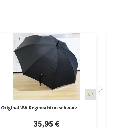
Original VW Regenschirm schwarz
Origin
35,95 €