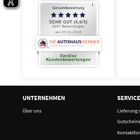
UNTERNEHMEN
SERVIC
Über uns
Lieferung 
Gutschein
Kontaktfo