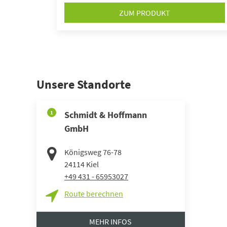
ZUM PRODUKT
Unsere Standorte
1
Schmidt & Hoffmann
GmbH
Königsweg 76-78
24114
Kiel
+49 431 - 65953027
Route berechnen
MEHR INFOS