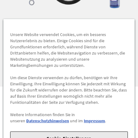
Wie können wir Ihnen
Unsere Website verwendet Cookies, um ein besseres
weiterhelfen?
Nutzererlebnis zu bieten. Einige Cookies sind für die
Grundfunktionen erforderlich, während Dienste von
Drittanbietern helfen, die Websitenavigation zu verbessern, die
KONTAKT AUFNEHMEN
Websitenutzung zu analysieren und unsere
Marketingbemühungen zu unterstützen.
ZUR STARTSEITE
Um diese Dienste verwenden zu dürfen, benötigen wir Ihre
Einwilligung. Ihre Einwilligung können Sie jederzeit mit Wirkung
für die Zukunft widerrufen oder ändern. Bitte beachten Sie, dass
auf Basis Ihrer Einstellungen womöglich nicht mehr alle
Funktionalitäten der Seite zur Verfügung stehen.
Top Seller
Weitere Informationen finden Sie in
Besonders beliebt bei unseren Kunden
unseren
Datenschutzhinweisen
und im
Impressum
.