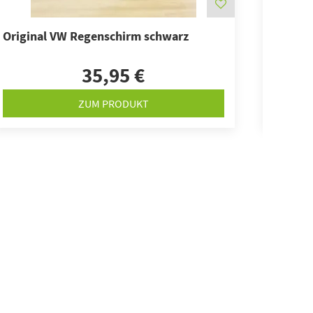
Original VW Regenschirm schwarz
Origin
35,95 €
ZUM PRODUKT