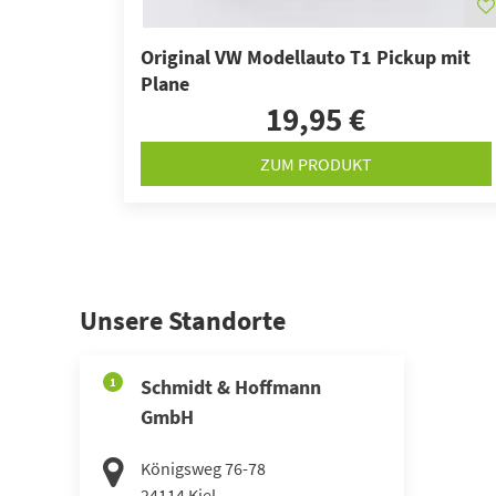
Original VW Modellauto T1 Pickup mit
Plane
19,95 €
ZUM PRODUKT
Unsere Standorte
1
Schmidt & Hoffmann
GmbH
Königsweg 76-78
24114
Kiel