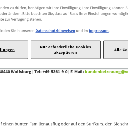
den zu dürfen, benötigen wir Ihre Einwilligung. Ihre Einwilligung können Si
oder ändern. Bitte beachten Sie, dass auf Basis Ihrer Einstellungen womögli
ite zur Verfügung stehen.
finden Sie in unseren
Datenschutzhinweisen
und im
Impressum
.
Nur erforderliche Cookies
ellungen
Alle C
akzeptieren
38440 Wolfsburg |
Tel: +49-5361-9-0 |
E-Mail:
kundenbetreuung@v
f einen bunten Familienausflug oder auf den Surfkurs, den Sie sc