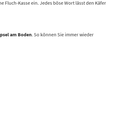
ne Fluch-Kasse ein. Jedes böse Wort lässt den Käfer
öpsel am Boden
. So können Sie immer wieder