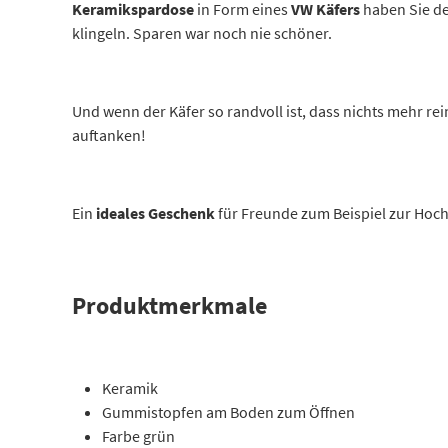
Keramikspardose
in Form eines
VW
Käfers
haben Sie de
klingeln. Sparen war noch nie schöner.
Und wenn der Käfer so randvoll ist, dass nichts mehr re
auftanken!
Ein
ideales Geschenk
für Freunde zum Beispiel zur Hoch
Produktmerkmale
Keramik
Gummistopfen am Boden zum Öffnen
Farbe grün