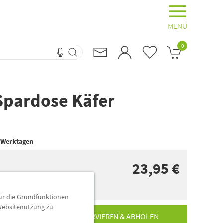
MENÜ
0
Spardose Käfer
 Werktagen
23,95 €
dorten
für die Grundfunktionen
 Websitenutzung zu
RESERVIEREN & ABHOLEN