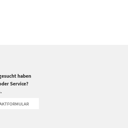
 gesucht haben
der Service?
.
AKTFORMULAR