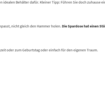
n idealen Behälter dafür. Kleiner Tipp: Führen Sie doch zuhause ei
inpasst, nicht gleich den Hammer holen.
Die Spardose hat einen St
zeit oder zum Geburtstag oder einfach für den eigenen Traum.