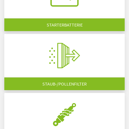
STARTERBATTERIE
STAUB-/POLLENFILTER