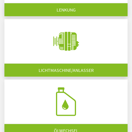
LENKUNG
LICHTMASCHINE/ANLASSER
ÖLWECHSEL