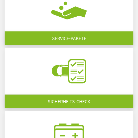
SERVICE-PAKETE
SICHERHEITS-CHECK