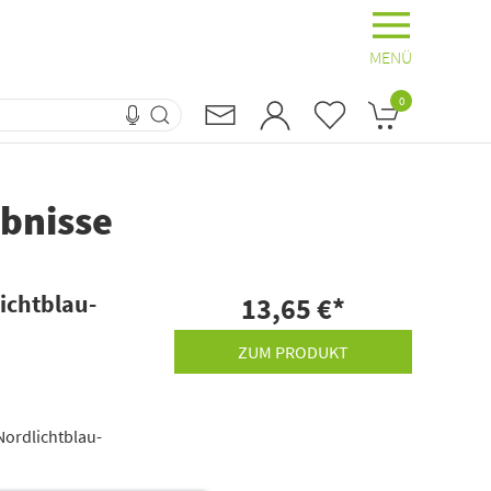
MENÜ
0
bnisse
lichtblau-
13,65 €
*
ZUM PRODUKT
Nordlichtblau-