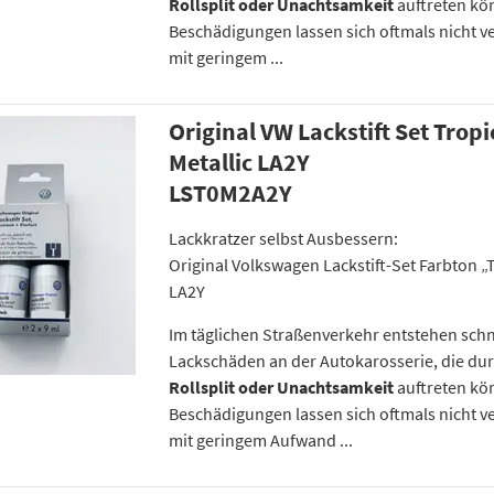
Rollsplit oder Unachtsamkeit
auftreten kö
Beschädigungen lassen sich oftmals nicht v
mit geringem ...
Original VW Lackstift Set Trop
Metallic LA2Y
LST0M2A2Y
Lackkratzer selbst Ausbessern:
Original Volkswagen Lackstift-Set Farbton „
LA2Y
Im täglichen Straßenverkehr entstehen schn
Lackschäden an der Autokarosserie, die du
Rollsplit oder Unachtsamkeit
auftreten kö
Beschädigungen lassen sich oftmals nicht v
mit geringem Aufwand ...