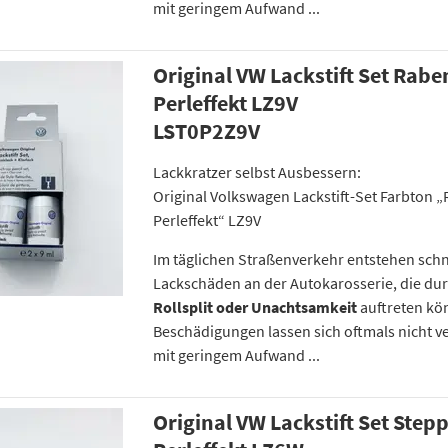
mit geringem Aufwand ...
Original VW Lackstift Set Rab
Perleffekt LZ9V
LST0P2Z9V
Lackkratzer selbst Ausbessern:
Original Volkswagen Lackstift-Set Farbton
Perleffekt“ LZ9V
Im täglichen Straßenverkehr entstehen schn
Lackschäden an der Autokarosserie, die du
Rollsplit oder Unachtsamkeit
auftreten kö
Beschädigungen lassen sich oftmals nicht v
mit geringem Aufwand ...
Original VW Lackstift Set Step