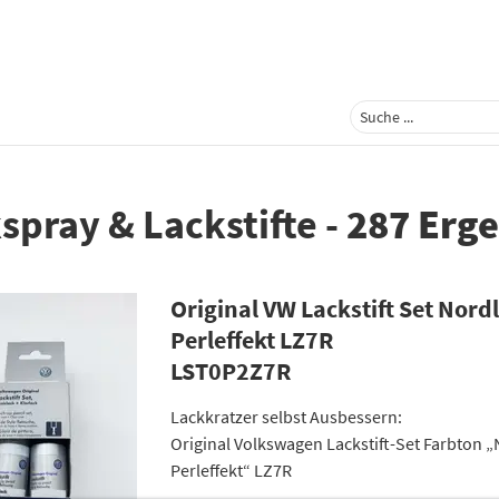
spray & Lackstifte
-
287 Erge
Original VW Lackstift Set Nord
Perleffekt LZ7R
LST0P2Z7R
Lackkratzer selbst Ausbessern:
Original Volkswagen Lackstift-Set Farbton „
Perleffekt“ LZ7R