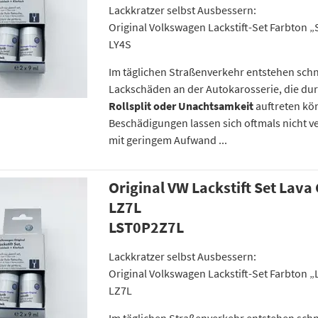
Lackkratzer selbst Ausbessern:
Original Volkswagen Lackstift-Set Farbton „
LY4S
Im täglichen Straßenverkehr entstehen schn
Lackschäden an der Autokarosserie, die du
Rollsplit oder Unachtsamkeit
auftreten kö
Beschädigungen lassen sich oftmals nicht v
mit geringem Aufwand ...
Original VW Lackstift Set Lava
LZ7L
LST0P2Z7L
Lackkratzer selbst Ausbessern:
Original Volkswagen Lackstift-Set Farbton „
LZ7L