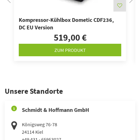
Kompressor-Kühlbox Dometic CDF236,
DC EU Version
519,00 €
ZUM PRODUKT
Unsere Standorte
1
Schmidt & Hoffmann GmbH
Königsweg 76-78
24114
Kiel
+49 431 - 65953027