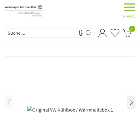
MENÜ
0