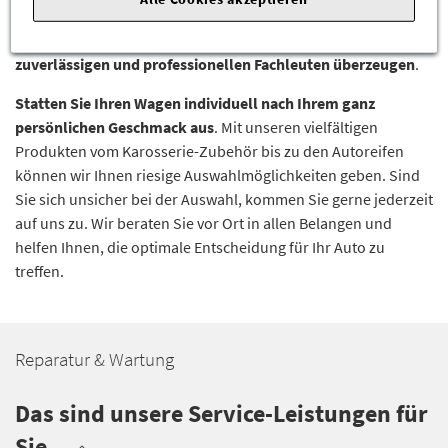
Leistung und
lassen Sie sich bei einem Servicetermin in der
Schmidt & Hoffmann Autowerkstatt in Kiel von unseren
zuverlässigen und professionellen Fachleuten überzeugen
.
Statten Sie Ihren Wagen individuell nach Ihrem ganz
persönlichen Geschmack aus
. Mit unseren vielfältigen
Produkten vom Karosserie-Zubehör bis zu den Autoreifen
können wir Ihnen riesige Auswahlmöglichkeiten geben. Sind
Sie sich unsicher bei der Auswahl, kommen Sie gerne jederzeit
auf uns zu. Wir beraten Sie vor Ort in allen Belangen und
helfen Ihnen, die optimale Entscheidung für Ihr Auto zu
treffen.
Reparatur & Wartung
Das sind unsere Service-Leistungen für
Sie