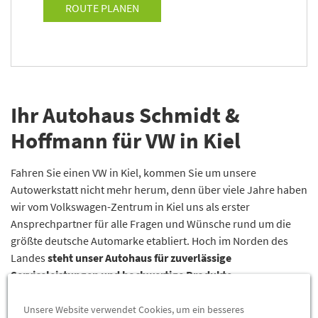
ROUTE PLANEN
Ihr Autohaus Schmidt &
Hoffmann für VW in Kiel
Fahren Sie einen VW in Kiel, kommen Sie um unsere
Autowerkstatt nicht mehr herum, denn über viele Jahre haben
wir vom Volkswagen-Zentrum in Kiel uns als erster
Ansprechpartner für alle Fragen und Wünsche rund um die
größte deutsche Automarke etabliert. Hoch im Norden des
Landes
steht unser Autohaus für zuverlässige
Serviceleistungen und hochwertige Produkte
.
Kommen Sie zu uns in die
Schmidt & Hoffmann Kfz-
Unsere Website verwendet Cookies, um ein besseres