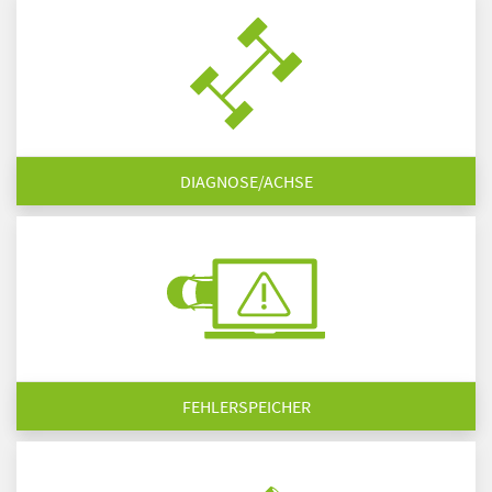
DIAGNOSE/ACHSE
FEHLERSPEICHER