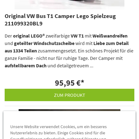
Original VW Bus T1 Camper Lego Spielzeug
211099320BL9
Der
original LEGO®
zweifarbige
VW T1
mit
Weißwandreifen
und
geteilter Windschutzscheibe
wird mit
Liebe zum Detail
aus 1334 Teilen
zusammengesetzt. Ein schönes Projekt für die
ganze Familie - nicht nur für ruhige Tage. Der Camper mit
aufstellbarem Dach
und detailgetreuem ...
95,95 €
*
ZUM PRODUKT
Unsere Website verwendet Cookies, um ein besseres
Nutzererlebnis zu bieten. Einige Cookies sind für die
Grundfunktionen erforderlich, während Dienste von