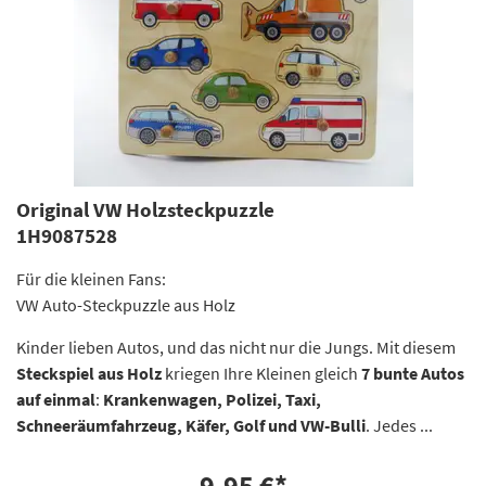
Original VW Holzsteckpuzzle
1H9087528
Für die kleinen Fans:
VW Auto-Steckpuzzle aus Holz
Kinder lieben Autos, und das nicht nur die Jungs. Mit diesem
Steckspiel aus Holz
kriegen Ihre Kleinen gleich
7 bunte Autos
auf einmal
:
Krankenwagen, Polizei, Taxi,
Schneeräumfahrzeug, Käfer, Golf und VW-Bulli
. Jedes ...