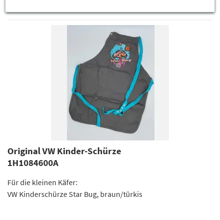
ZUM PRODUKT
Original VW Kinder-Schürze
1H1084600A
Für die kleinen Käfer:
VW Kinderschürze Star Bug, braun/türkis