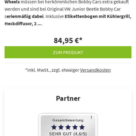
Wheels
müssen bei herkömmlichen Bobby Cars extra gekauft
werden und sind bei Original VW Junior Beetle Bobby Car
s
erienmäßig dabei
. Inklusive
Etikettenbogen mit Kühlergrill,
Heckdiffusor, 2 ...
84,95 €
*
ZUM PRODUKT
*inkl. MwSt., zzgl. etwaiger
Versandkosten
Partner