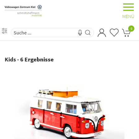
MENÜ
0
Kids
-
6 Ergebnisse