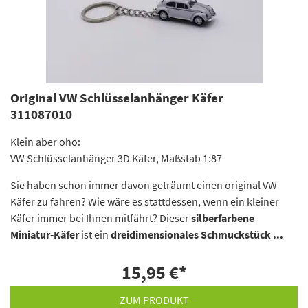
Original VW Schlüsselanhänger Käfer
311087010
Klein aber oho:
VW Schlüsselanhänger 3D Käfer, Maßstab 1:87
Sie haben schon immer davon geträumt einen original VW
Käfer zu fahren? Wie wäre es stattdessen, wenn ein kleiner
Käfer immer bei Ihnen mitfährt? Dieser
silberfarbene
Miniatur-Käfer
ist ein
dreidimensionales Schmuckstück ...
15,95 €
*
ZUM PRODUKT