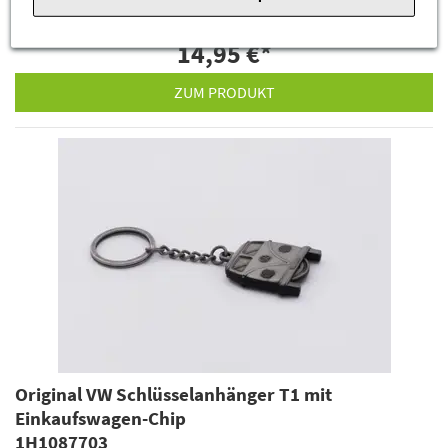
14,95 €
*
ZUM PRODUKT
Original VW Schlüsselanhänger T1 mit
Einkaufswagen-Chip
1H1087703