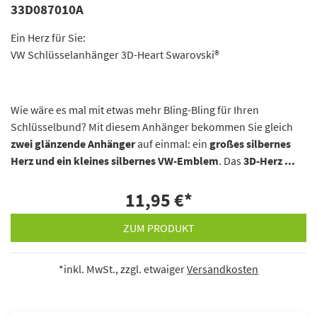
33D087010A
Ein Herz für Sie:
VW Schlüsselanhänger 3D-Heart Swarovski®
Wie wäre es mal mit etwas mehr Bling-Bling für Ihren
Schlüsselbund? Mit diesem Anhänger bekommen Sie gleich
zwei glänzende Anhänger
auf einmal: ein
großes silbernes
Herz und ein kleines silbernes VW-Emblem
. Das
3D-Herz ...
11,95 €
*
ZUM PRODUKT
*inkl. MwSt., zzgl. etwaiger
Versandkosten