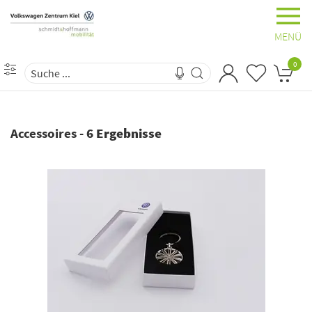
MENÜ
0
Accessoires
-
6 Ergebnisse