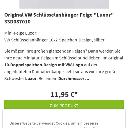
Original VW Schlüsselanhänger Felge "Luxor"
33D087010
Mini-Felge Luxor:
VW Schlüsselanhänger 10x2-Speichen-Design, silber
Sie mögen Ihre großen glänzenden Felgen? Dann werden Sie
Ihre neue Miniatur-Felge am Schlüsselbund lieben. Im original
10-Doppelspeichen-Design
mit VW-Logo
auf der
angedeuteten Radnabenkappe sieht sie aus wie ihre große
Schwester
Luxor
. Bei einem
Durchmesser ...
11,95 €
*
ZUM PRODUKT
Unsere Website verwendet Cookies, um ein besseres